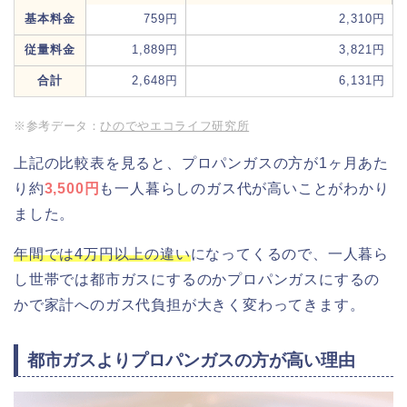
基本料金
759円
2,310円
従量料金
1,889円
3,821円
合計
2,648円
6,131円
※参考データ：
ひのでやエコライフ研究所
上記の比較表を見ると、プロパンガスの方が1ヶ月あた
り約
3,500円
も一人暮らしのガス代が高いことがわかり
ました。
年間では4万円以上の違い
になってくるので、一人暮ら
し世帯では都市ガスにするのかプロパンガスにするの
かで家計へのガス代負担が大きく変わってきます。
都市ガスよりプロパンガスの方が高い理由