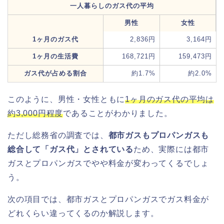
一人暮らしのガス代の平均
男性
女性
1ヶ月のガス代
2,836円
3,164円
1ヶ月の生活費
168,721円
159,473円
ガス代が占める割合
約1.7%
約2.0%
このように、男性・女性ともに
1ヶ月のガス代の平均は
約3,000円程度
であることがわかりました。
ただし総務省の調査では、
都市ガスもプロパンガスも
総合して「ガス代」とされている
ため、実際には都市
ガスとプロパンガスでやや料金が変わってくるでしょ
う。
次の項目では、都市ガスとプロパンガスでガス料金が
どれくらい違ってくるのか解説します。