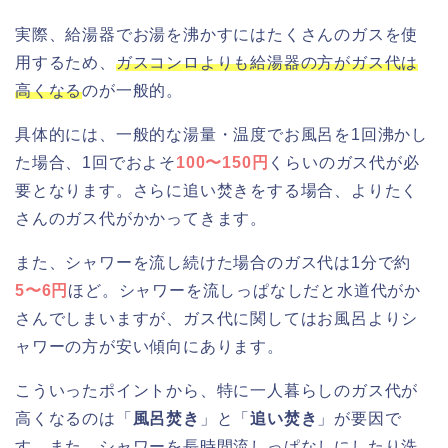
実際、給湯器でお湯を沸かすにはたくさんのガスを使
用するため、
ガスコンロよりも給湯器の方がガス代は
高くなる
のが一般的。
具体的には、一般的な湯量・温度でお風呂を1回沸かし
た場合、1回でおよそ
100〜150円
くらいのガス代が必
要となります。さらに追い焚きをする場合、よりたく
さんのガス代がかかってきます。
また、シャワーを流し続けた場合のガス代は1分で約
5〜6円
ほど。シャワーを流しっぱなしだと水道代がか
さんでしまいますが、ガス代に関してはお風呂よりシ
ャワーの方が安い傾向にあります。
こういったポイントから、特に一人暮らしのガス代が
高くなるのは「
風呂焚き
」と「
追い焚き
」が要因で
す。また、シャワーを長時間流しっぱなしにしたり洗