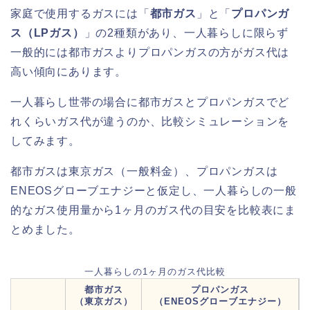
家庭で使用するガスには「
都市ガス
」と「
プロパンガ
ス（LPガス）
」の2種類があり、一人暮らしに限らず
一般的には都市ガスよりプロパンガスの方がガス代は
高い傾向にあります。
一人暮らし世帯の場合に都市ガスとプロパンガスでど
れくらいガス代が違うのか、比較シミュレーションを
してみます。
都市ガスは東京ガス（一般料金）、プロパンガスは
ENEOSグローブエナジーと仮定し、一人暮らしの一般
的なガス使用量から1ヶ月のガス代の目安を比較表にま
とめました。
一人暮らしの1ヶ月のガス代比較
都市ガス
プロパンガス
（東京ガス）
（ENEOSグローブエナジー）