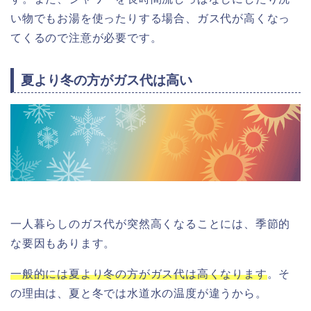
い物でもお湯を使ったりする場合、ガス代が高くなっ
てくるので注意が必要です。
夏より冬の方がガス代は高い
一人暮らしのガス代が突然高くなることには、季節的
な要因もあります。
一般的には夏より冬の方がガス代は高くなります
。そ
の理由は、夏と冬では水道水の温度が違うから。