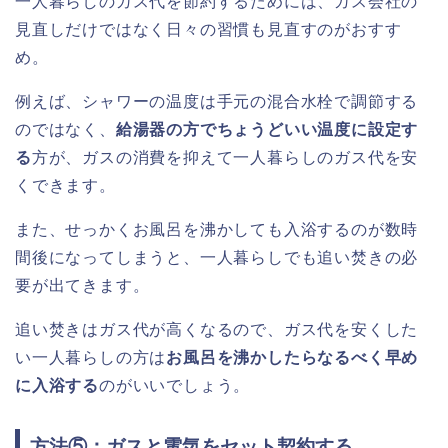
一人暮らしのガス代を節約するためには、ガス会社の
見直しだけではなく日々の習慣も見直すのがおすす
め。
例えば、シャワーの温度は手元の混合水栓で調節する
のではなく、
給湯器の方でちょうどいい温度に設定す
る
方が、ガスの消費を抑えて一人暮らしのガス代を安
くできます。
また、せっかくお風呂を沸かしても入浴するのが数時
間後になってしまうと、一人暮らしでも追い焚きの必
要が出てきます。
追い焚きはガス代が高くなるので、ガス代を安くした
い一人暮らしの方は
お風呂を沸かしたらなるべく早め
に入浴する
のがいいでしょう。
方法⑤：ガスと電気をセット契約する