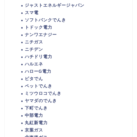
ジャストエネルギージャパン
スマ電
ソフトバンクでんき
トドック電力
ナンワエナジー
ニチガス
ニチデン
ハチドリ電力
ハルエネ
ハローG電力
ピタでん
ペットでんき
ミツウロコでんき
ヤマダのでんき
下町でんき
中部電力
丸紅新電力
京葉ガス