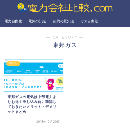
電力自由化
電気の知識
節約の豆知識
ガス自由化
― CATEGORY ―
東邦ガス
東邦ガス
東邦ガスの電気は中部電力よ
りお得！申し込み前に確認し
ておきたいメリット・デメリ
ットまとめ
2018年12月20日