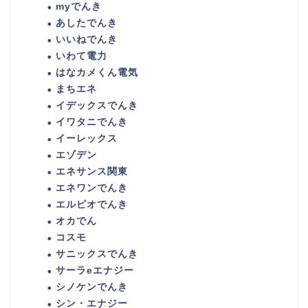
myでんき
あしたでんき
いいねでんき
いわて電力
はなカメくん電気
まちエネ
イデックスでんき
イワタニでんき
イーレックス
エゾデン
エネサンス関東
エネワンでんき
エルピオでんき
オカでん
コスモ
サニックスでんき
サーラeエナジー
シノケンでんき
シン・エナジー