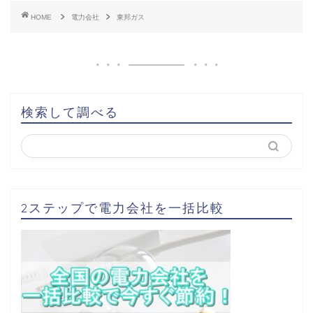
HOME
電力会社
東邦ガス
検索して調べる
2ステップで電力会社を一括比較