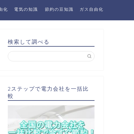
由化
電気の知識
節約の豆知識
ガス自由化
検索して調べる
2ステップで電力会社を一括比
較