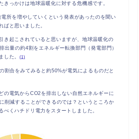
たきっかけは地球温暖化に対する危機感です。
力発電所を増やしていくという発表があったのを聞い
ればと思いました。
引き起こされていると思いますが、地球温暖化の
2排出量の約4割をエネルギー転換部門（発電部門）
ました。
(1)
2の割合をみてみると約50%が電気によるものだと
どの電気からCO2を排出しない自然エネルギーに
分に削減することができるのでは？というところか
るべくハチドリ電力をスタートしました。