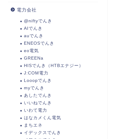
電力会社
@niftyでんき
AIでんき
auでんき
ENEOSでんき
eo電気
GREENa
HISでんき（HTBエナジー）
J:COM電力
Looopでんき
myでんき
あしたでんき
いいねでんき
いわて電力
はなカメくん電気
まちエネ
イデックスでんき