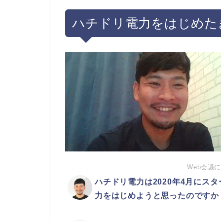
ハチドリ電力をはじめた
Web会議
ハチドリ電力は2020年4月にス
力をはじめようと思ったのですか