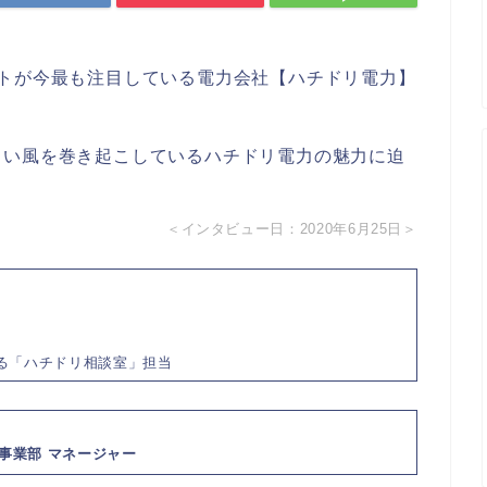
イトが今最も注目している電力会社【ハチドリ電力】
しい風を巻き起こしているハチドリ電力の魅力に迫
＜インタビュー日：2020年6月25日＞
きる「ハチドリ相談室」担当
ス事業部 マネージャー