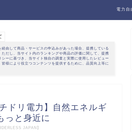
電力自
て
を経由して商品・サービスの申込みがあった場合、提携している
。ただし、当サイト内のランキングや商品の評価に関して、提携
リシー
に基づき、当サイト独自の調査と実際に使用したレビュー
、皆様により役立つコンテンツを提供するために、品質向上等に
【ハチドリ電力】自然エネルギ
もっと身近に
ERLESS JAPAN】