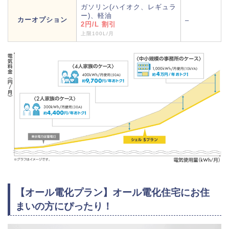
ガソリン(ハイオク、レギュラ
ー)、軽油
カーオプション
–
2円/L 割引
上限100L/月
【オール電化プラン】オール電化住宅にお住
まいの方にぴったり！