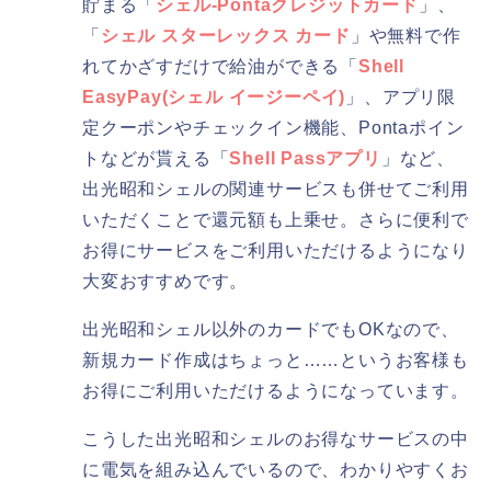
貯まる「
シェル-Pontaクレジットカード
」、
「
シェル スターレックス カード
」や無料で作
れてかざすだけで給油ができる「
Shell
EasyPay(シェル イージーペイ)
」、アプリ限
定クーポンやチェックイン機能、Pontaポイン
トなどが貰える「
Shell Passアプリ
」など、
出光昭和シェルの関連サービスも併せてご利用
いただくことで還元額も上乗せ。さらに便利で
お得にサービスをご利用いただけるようになり
大変おすすめです。
出光昭和シェル以外のカードでもOKなので、
新規カード作成はちょっと……というお客様も
お得にご利用いただけるようになっています。
こうした出光昭和シェルのお得なサービスの中
に電気を組み込んでいるので、わかりやすくお