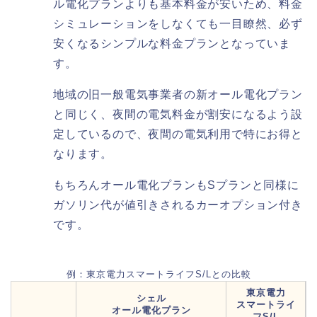
ル電化プランよりも基本料金が安いため、料金
シミュレーションをしなくても一目瞭然、必ず
安くなるシンプルな料金プランとなっていま
す。
地域の旧一般電気事業者の新オール電化プラン
と同じく、夜間の電気料金が割安になるよう設
定しているので、夜間の電気利用で特にお得と
なります。
もちろんオール電化プランもSプランと同様に
ガソリン代が値引きされるカーオプション付き
です。
例：東京電力スマートライフS/Lとの比較
東京電力
シェル
スマートライ
オール電化プラン
フS/L