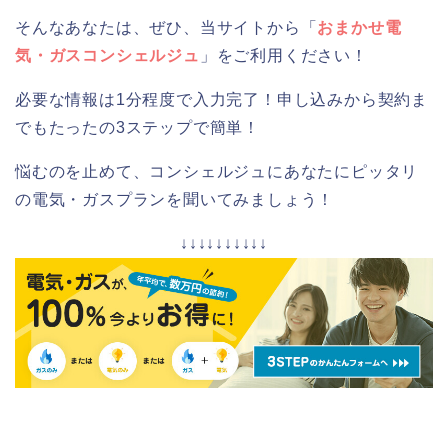
そんなあなたは、ぜひ、当サイトから「
おまかせ電
気・ガスコンシェルジュ
」をご利用ください！
必要な情報は1分程度で入力完了！申し込みから契約ま
でもたったの3ステップで簡単！
悩むのを止めて、コンシェルジュにあなたにピッタリ
の電気・ガスプランを聞いてみましょう！
↓↓↓↓↓↓↓↓↓↓