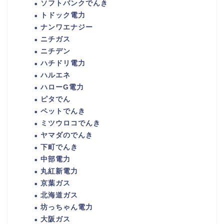
ソフトバンクでんき
トドック電力
ナンワエナジー
ニチガス
ニチデン
ハチドリ電力
ハルエネ
ハローG電力
ピタでん
ペットでんき
ミツウロコでんき
ヤマダのでんき
下町でんき
中部電力
丸紅新電力
京葉ガス
北海道ガス
坊っちゃん電力
大阪ガス