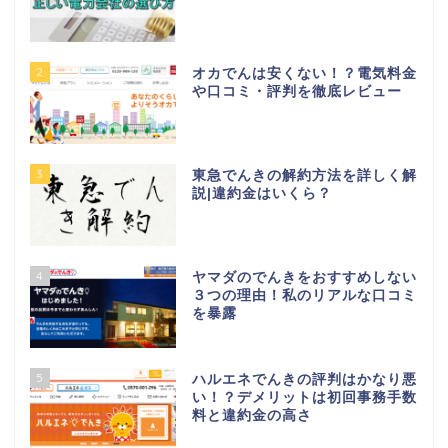
2
オカでんは安くない！？電気料金
や口コミ・評判を徹底レビュー
3
東急でんきの解約方法を詳しく解
説|違約金はいくら？
4
ヤマダのでんきをおすすめしない
３つの理由！私のリアルな口コミ
を暴露
5
ハルエネでんきの評判はかなり悪
い！？デメリットは初回事務手数
料と違約金の高さ