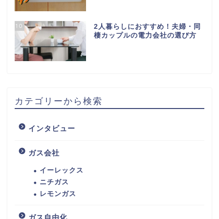
10
2人暮らしにおすすめ！夫婦・同
棲カップルの電力会社の選び方
カテゴリーから検索
インタビュー
ガス会社
イーレックス
ニチガス
レモンガス
ガス自由化