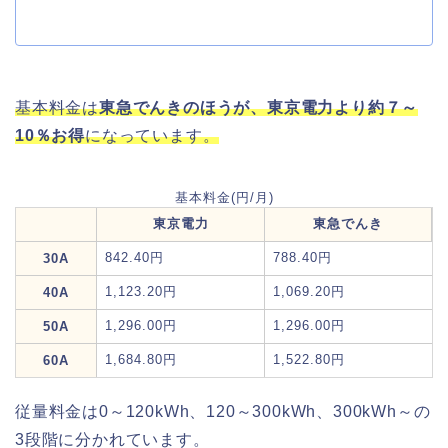
基本料金は
東急でんきのほうが、東京電力より約７～
10％お得
になっています。
基本料金(円/月)
東京電力
東急でんき
842.40円
788.40円
30A
1,123.20円
1,069.20円
40A
1,296.00円
1,296.00円
50A
1,684.80円
1,522.80円
60A
従量料金は0～120kWh、120～300kWh、300kWh～の
3段階に分かれています。