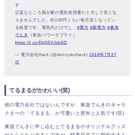
す
正直なところ我が家の電気使用量だと大して安くな
りませんでした。約100円くらい毎月安くなってい
る程度です。電気代だけでし…
#電力
#新電力
#東急
でんき
（東急パワーサプライ）
https://t.co/DpS5VJsbGD
— 電力会社Hack (@denryokuhack)
2018年7月27
日
てるまるがかわいい(笑)
他の電力会社ではないんですが、東急でんきのキャラ
クターの「てるまる」が可愛いと意外と人気です(笑)
東急でんきに申し込むとてるまるのオリジナルグッズ
がもらえたりするんですが、特典目当てに契約する人