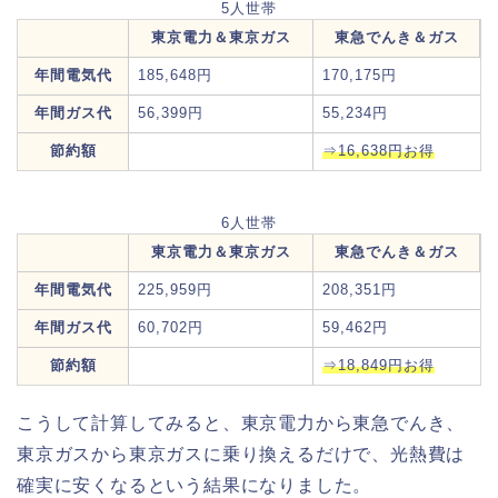
5人世帯
東京電力＆東京ガス
東急でんき＆ガス
年間電気代
185,648円
170,175円
年間ガス代
56,399円
55,234円
節約額
⇒16,638円お得
6人世帯
東京電力＆東京ガス
東急でんき＆ガス
年間電気代
225,959円
208,351円
年間ガス代
60,702円
59,462円
節約額
⇒18,849円お得
こうして計算してみると、東京電力から東急でんき、
東京ガスから東京ガスに乗り換えるだけで、光熱費は
確実に安くなるという結果になりました。