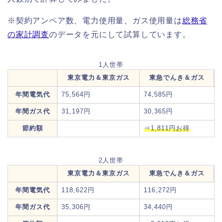
※契約アンペア数、電力使用量、ガス使用量は
総務省
の家計調査
のデータを元にして試算しています。
1人世帯
東京電力＆東京ガス
東急でんき＆ガス
年間電気代
75,564円
74,585円
年間ガス代
31,197円
30,365円
節約額
⇒1,811円お得
2人世帯
東京電力＆東京ガス
東急でんき＆ガス
年間電気代
118,622円
116,272円
年間ガス代
35,306円
34,440円