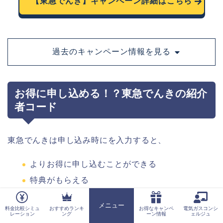
【東急でんき】キャンペーン詳細はこちら
過去のキャンペーン情報を見る
お得に申し込める！？東急でんきの紹介
者コード
東急でんきは申し込み時にを入力すると、
よりお得に申し込むことができる
特典がもらえる
「
紹介者コード
」という限定コードがあります。
メニュー
料金比較シミュ
おすすめランキ
お得なキャンペ
電気ガスコンシ
ホーム
レーション
ング
ーン情報
ェルジュ