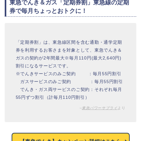
東急でんき＆ガス「定期券割」東急線の定期
券で毎月ちょっとおトクに！
「定期券割」は、東急線区間を含む通勤・通学定期
券を利用するお客さまを対象として、東急でんき＆
ガスの契約が2年間最大※毎月110円(最大2,640円)
割引になるサービスです。
※でんきサービスのみご契約 ：毎月55円割引
ガスサービスのみご契約 ：毎月55円割引
でんき・ガス両サービスのご契約：それぞれ毎月
55円ずつ割引（計毎月110円割引）
–
東急パワーサプライ
より