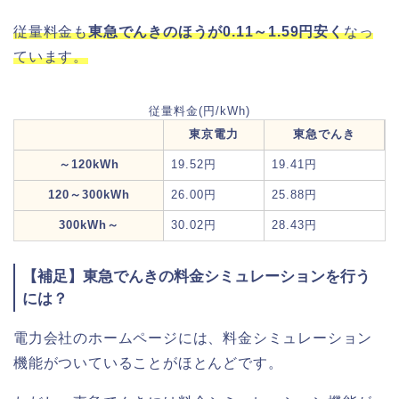
従量料金も
東急でんきのほうが0.11～1.59円安く
なっ
ています。
従量料金(円/kWh)
東京電力
東急でんき
～120kWh
19.52円
19.41円
120～300kWh
26.00円
25.88円
300kWh～
30.02円
28.43円
【補足】東急でんきの料金シミュレーションを行う
には？
電力会社のホームページには、料金シミュレーション
機能がついていることがほとんどです。