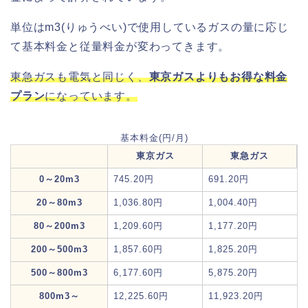
単位はm3(りゅうべい)で使用しているガスの量に応じ
て基本料金と従量料金が変わってきます。
東急ガスも電気と同じく、
東京ガスよりもお得な料金
プラン
になっています。
基本料金(円/月)
東京ガス
東急ガス
0～20m3
745.20円
691.20円
20～80m3
1,036.80円
1,004.40円
80～200m3
1,209.60円
1,177.20円
200～500m3
1,857.60円
1,825.20円
500～800m3
6,177.60円
5,875.20円
800m3～
12,225.60円
11,923.20円