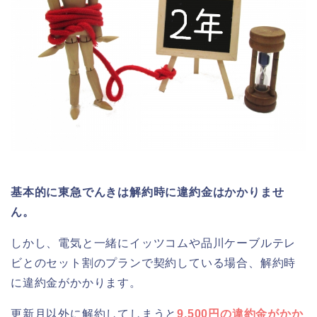
基本的に東急でんきは解約時に違約金はかかりませ
ん。
しかし、電気と一緒にイッツコムや品川ケーブルテレ
ビとのセット割のプランで契約している場合、解約時
に違約金がかかります。
更新月以外に解約してしまうと
9,500円の違約金がかか