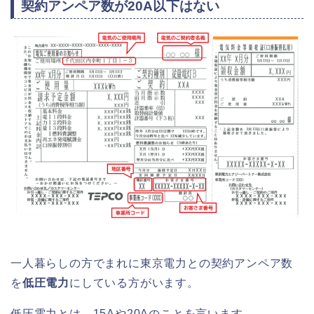
契約アンペア数が20A以下はない
一人暮らしの方でまれに東京電力との契約アンペア数
を
低圧電力
にしている方がいます。
低圧電力とは、15Aや20Aのことを言います。