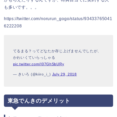
も多いです。。。
https://twitter.com/norurun_gogo/status/93433765041
6222208
てるまる？ってどなたか存じ上げませんでしたが、
かわいくていらっしゃる
pic.twitter.com/I07GhSbURy
— きいろ (@kiiro_i_)
July 29, 2018
東急でんきのデメリット