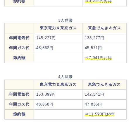
節約額
⇒3,216円お得
3人世帯
東京電力＆東京ガス
東急でんき＆ガス
年間電気代
145,227円
138,277円
年間ガス代
46,562円
45,571円
節約額
⇒7,941円お得
4人世帯
東京電力＆東京ガス
東急でんき＆ガス
年間電気代
153,099円
142,541円
年間ガス代
48,868円
47,836円
節約額
⇒11,590円お得