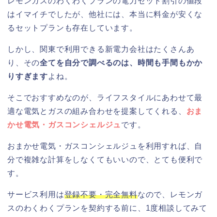
レモンガスのわくわくプランの電力セット割引の値段
はイマイチでしたが、他社には、本当に料金が安くな
るセットプランも存在しています。
しかし、関東で利用できる新電力会社はたくさんあ
り、その
全てを自分で調べるのは、時間も手間もかか
りすぎます
よね。
そこでおすすめなのが、ライフスタイルにあわせて最
適な電気とガスの組み合わせを提案してくれる、
おま
かせ電気・ガスコンシェルジュ
です。
おまかせ電気・ガスコンシェルジュを利用すれば、自
分で複雑な計算をしなくてもいいので、とても便利で
す。
サービス利用は
登録不要・完全無料
なので、レモンガ
スのわくわくプランを契約する前に、1度相談してみて