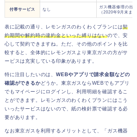
ガス機器修理の出
付帯サービス
なし
（2020年9月末ま
表に記載の通り、レモンガスのわくわくプランには
契
約期間や解約時の違約金といった縛りはない
ので、安
心して契約できますね。ただ、その他のポイントを比
較すると、全体的にレモンガスより東京ガスの方がサ
ービスは充実している印象があります。
特に注目したいのは、
WEBやアプリで請求金額などの
確認ができるか
どうか。東京ガスならWEBでもアプリ
でもマイページにログインし、利用明細を確認するこ
とができます。レモンガスのわくわくプランにはこう
いったサービスはないので、紙の検針票で確認する必
要があります。
なお東京ガスを利用するメリットとして、「ガス機器