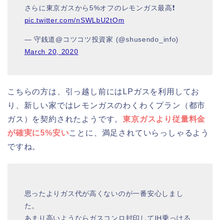
さらに東京ガスから5%オフのレモンガス最高❗
pic.twitter.com/nSWLbU2tOm
— 守銭道@コツコツ投資家 (@shusendo_info)
March 20, 2020
こちらの方は、引っ越し前にはLPガスを利用してお
り、新しい家ではレモンガスのわくわくプラン（都市
ガス）を契約されたようです。
東京ガスより従量料金
が確実に5%安い
ことに、満足されていらっしゃるよう
ですね。
思ったよりガス代が高くないのが一番安心しまし
た。
あまり高いようならガスコンロ封印してIH乗っける