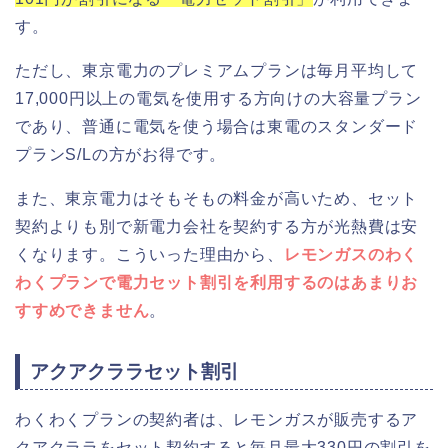
す。
ただし、東京電力のプレミアムプランは毎月平均して
17,000円以上の電気を使用する方向けの大容量プラン
であり、普通に電気を使う場合は東電のスタンダード
プランS/Lの方がお得です。
また、東京電力はそもそもの料金が高いため、セット
契約よりも別で新電力会社を契約する方が光熱費は安
くなります。こういった理由から、
レモンガスのわく
わくプランで電力セット割引を利用するのはあまりお
すすめできません
。
アクアクララセット割引
わくわくプランの契約者は、レモンガスが販売するア
クアクララをセット契約すると
毎月最大330円の割引
を