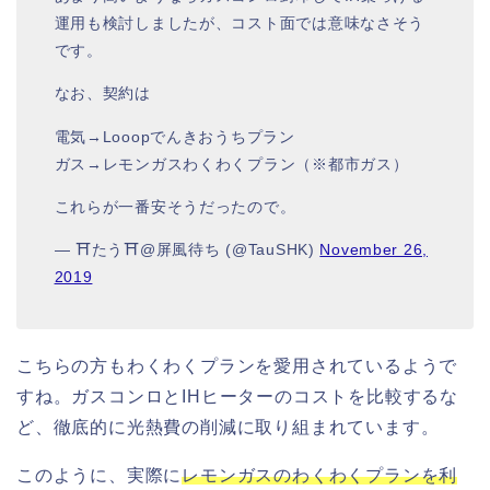
運用も検討しましたが、コスト面では意味なさそう
です。
なお、契約は
電気→Looopでんきおうちプラン
ガス→レモンガスわくわくプラン（※都市ガス）
これらが一番安そうだったので。
— ⛩たう⛩@屏風待ち (@TauSHK)
November 26,
2019
こちらの方もわくわくプランを愛用されているようで
すね。ガスコンロとIHヒーターのコストを比較するな
ど、徹底的に光熱費の削減に取り組まれています。
このように、実際に
レモンガスのわくわくプランを利