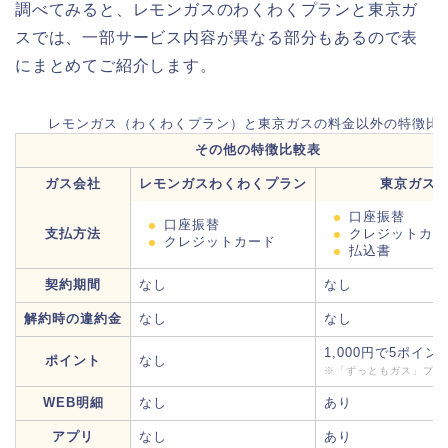
調べてみると、レモンガスのわくわくプランと東京ガ
スでは、一部サービス内容が異なる部分もあるので表
にまとめてご紹介します。
レモンガス（わくわくプラン）と東京ガスの料金以外の特徴比
その他の特徴比較表
ガス会社
レモンガスわくわくプラン
東京ガス
口座振替
口座振替
支払方法
クレジットカー
クレジットカード
払込書
契約期間
なし
なし
解約時の違約金
なし
なし
1,000円で5ポイン
ポイント
なし
※「ずっともガス」プラ
WEB明細
なし
あり
アプリ
なし
あり