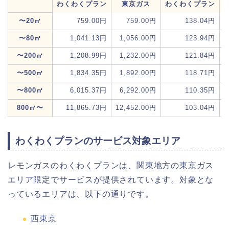
わくわくプラン
東京ガス
わくわくプラン
〜20㎥
759.00円
759.00円
138.04円
1
〜80㎥
1,041.13円
1,056.00円
123.94円
1
〜200㎥
1,208.99円
1,232.00円
121.84円
1
〜500㎥
1,834.35円
1,892.00円
118.71円
1
〜800㎥
6,015.37円
6,292.00円
110.35円
1
800㎥〜
11,865.73円
12,452.00円
103.04円
1
わくわくプランのサービス対象エリア
レモンガスのわくわくプランは、関東地方の東京ガス
エリア限定でサービスが提供されています。対象とな
っているエリアは、以下の通りです。
西東京