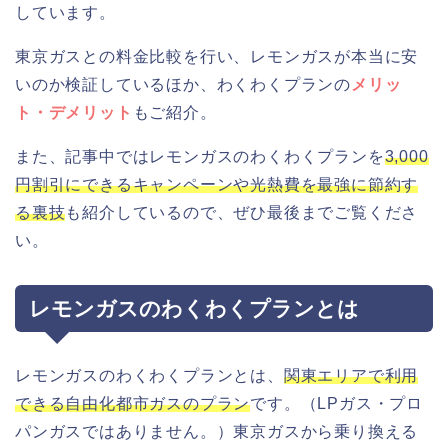
しています。
東京ガスとの料金比較を行い、レモンガスが本当に安
いのか検証しているほか、わくわくプランの
メリッ
ト・デメリット
もご紹介。
また、記事中ではレモンガスのわくわくプランを
3,000
円割引にできるキャンペーンや光熱費を最強に節約す
る裏技
も紹介しているので、ぜひ最後までご覧くださ
い。
レモンガスのわくわくプランとは
レモンガスのわくわくプランとは、
関東エリアで利用
できる自由化都市ガスのプラン
です。（LPガス・プロ
パンガスではありません。）東京ガスから乗り換える