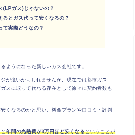
(LPガス)じゃないの？
えるとガス代って安くなるの？
って実際どうなの？
きるようになった新しいガス会社です。
メージが強いかもしれませんが、現在では都市ガス
京ガスに取って代わる存在として徐々に契約者数も
が安くなるのかと思い、料金プランや口コミ・評判
ると
年間の光熱費が3万円ほど安くなる
ということが