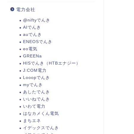
電力会社
@niftyでんき
AIでんき
auでんき
ENEOSでんき
eo電気
GREENa
HISでんき（HTBエナジー）
J:COM電力
Looopでんき
myでんき
あしたでんき
いいねでんき
いわて電力
はなカメくん電気
まちエネ
イデックスでんき