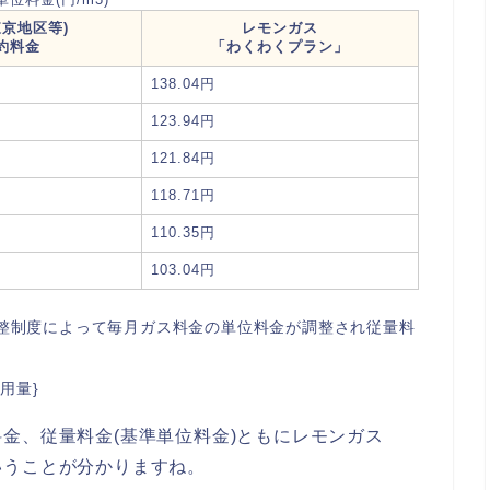
東京地区等)
レモンガス
約料金
「わくわくプラン」
138.04円
123.94円
121.84円
118.71円
110.35円
103.04円
整制度によって毎月ガス料金の単位料金が調整され従量料
用量}
金、従量料金(基準単位料金)ともにレモンガス
いうことが分かりますね。