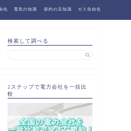
由化
電気の知識
節約の豆知識
ガス自由化
検索して調べる
2ステップで電力会社を一括比
較