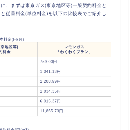
に、まずは東京ガス(東京地区等)一般契約料金と
と従量料金(単位料金)を以下の比較表でご紹介し
本料金(円/月)
東京地区等)
レモンガス
約料金
「わくわくプラン」
759.00円
1,041.13円
1,208.99円
1,834.35円
6,015.37円
11,865.73円
単位料金(円/m3)