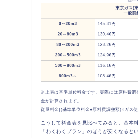
東京ガス(
一般契
0～20m3
145.31円
20～80m3
130.46円
80～200m3
128.26円
200～500m3
124.96円
500～800m3
116.16円
800m3～
108.46円
※上表は基準単位料金です。実際には原料費調
金が計算されます。
従量料金{(基準単位料金±原料費調整額)×ガス使
こうして料金表を見比べてみると、基本料
「わくわくプラン」のほうが安くなると