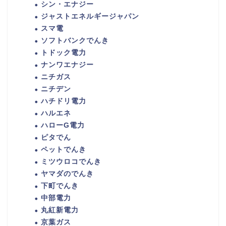
シン・エナジー
ジャストエネルギージャパン
スマ電
ソフトバンクでんき
トドック電力
ナンワエナジー
ニチガス
ニチデン
ハチドリ電力
ハルエネ
ハローG電力
ピタでん
ペットでんき
ミツウロコでんき
ヤマダのでんき
下町でんき
中部電力
丸紅新電力
京葉ガス