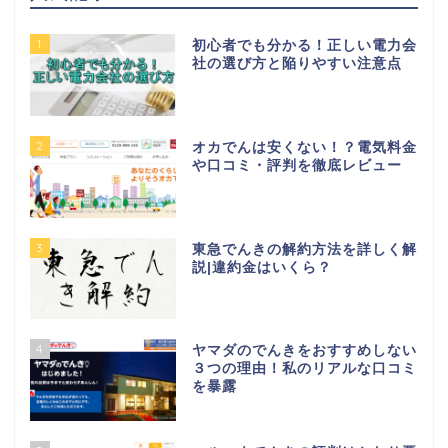
1
初心者でも分かる！正しい電力会
社の選び方と陥りやすい注意点
2
オカでんは安くない！？電気料金
や口コミ・評判を徹底レビュー
3
東急でんきの解約方法を詳しく解
説|違約金はいくら？
4
ヤマダのでんきをおすすめしない
３つの理由！私のリアルな口コミ
を暴露