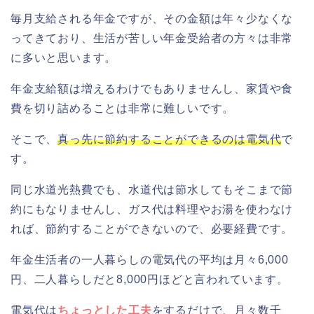
毎月支給される年金ですが、その金額は年々少なくな
ってきており、生活が苦しい年金受給者の方々は非常
に多いと思います。
年金支給額は増えるわけでもありませんし、家賃や食
費を切り詰めることは非常に難しいです。
そこで、
真っ先に節約することができるのは電気代
で
す。
同じ水道光熱費でも、水道代は節水してもそこまで節
約にもなりませんし、ガス代は料理やお湯を使わなけ
れば、節約することができないので、必要経費です。
年金生活者の一人暮らしの電気代の平均は月々6,000
円、二人暮らしだと8,000円ほどと言われています。
電気代は
ちょっとした工夫
をするだけで、月々数千