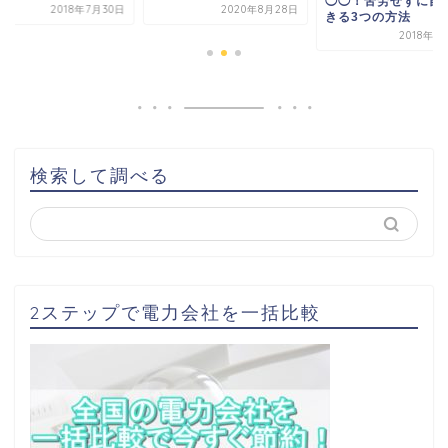
◯◯！苦労せずに節
2018年7月30日
2020年8月28日
きる3つの方法
2018年7
検索して調べる
2ステップで電力会社を一括比較