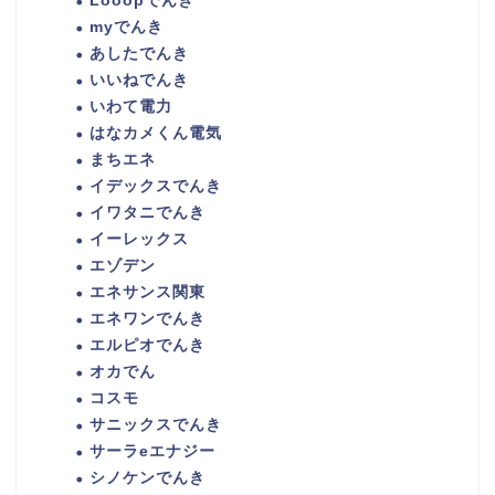
Looopでんき
myでんき
あしたでんき
いいねでんき
いわて電力
はなカメくん電気
まちエネ
イデックスでんき
イワタニでんき
イーレックス
エゾデン
エネサンス関東
エネワンでんき
エルピオでんき
オカでん
コスモ
サニックスでんき
サーラeエナジー
シノケンでんき