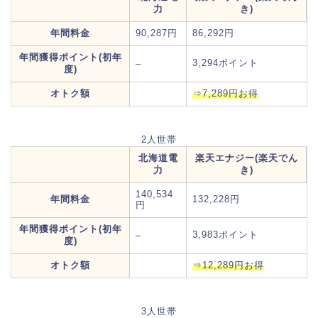
力
き)
年間料金
90,287円
86,292円
年間獲得ポイント(初年
3,294ポイント
–
度)
オトク額
⇒7,289円お得
2人世帯
北海道電
楽天エナジー(楽天でん
力
き)
140,534
年間料金
132,228円
円
年間獲得ポイント(初年
3,983ポイント
–
度)
オトク額
⇒12,289円お得
3人世帯