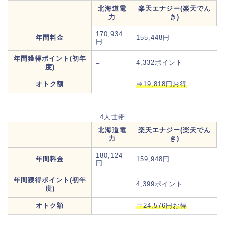
北海道電
楽天エナジー(楽天でん
力
き)
170,934
年間料金
155,448円
円
年間獲得ポイント(初年
4,332ポイント
–
度)
オトク額
⇒19,818円お得
4人世帯
北海道電
楽天エナジー(楽天でん
力
き)
180,124
年間料金
159,948円
円
年間獲得ポイント(初年
4,399ポイント
–
度)
オトク額
⇒24,576円お得