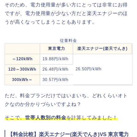
そのため、電力使用量が多い方にとっては非常にお得
ですが、電力使用量が少ない方だと楽天エナジーのほ
うが高くなってしまうこともあります。
従量料金
東京電力
楽天エナジー(楽天でんき)
～120kWh
19.88円/kWh
26.50円/kWh
120～300kWh
26.48円/kWh
300kWh～
30.57円/kWh
ただ、料金プランだけではいまいち、どれくらいオト
クなのか分かりづらいですよね？
そこで、
世帯人数別の料金
を計算してみました！
【料金比較】楽天エナジー(楽天でんき)VS 東京電力