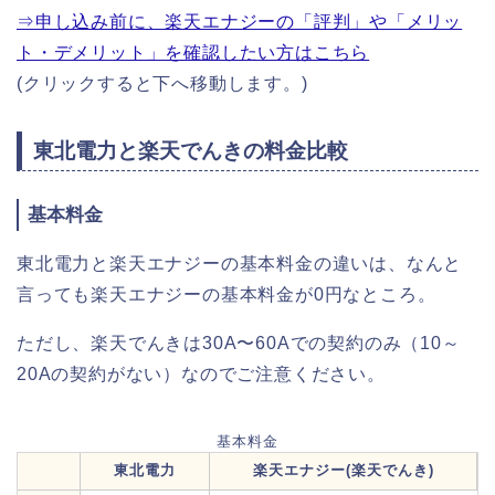
⇒申し込み前に、楽天エナジーの「評判」や「メリッ
ト・デメリット」を確認したい方はこちら
(クリックすると下へ移動します。)
東北電力と楽天でんきの料金比較
基本料金
東北電力と楽天エナジーの基本料金の違いは、なんと
言っても楽天エナジーの基本料金が0円なところ。
ただし、楽天でんきは30A〜60Aでの契約のみ（10～
20Aの契約がない）なのでご注意ください。
基本料金
東北電力
楽天エナジー(楽天でんき)