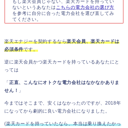
もし楽天会員じゃない、楽天カードを持ってい
ないというあなたは
こちらの電力会社の選び方
を参考に自分に合った電力会社を選び直してみ
てください。
楽天エナジーを契約するなら
楽天会員、楽天カードは
必須条件
です。
逆に楽天会員かつ楽天カードを持っているあなたにと
っては
「
正直、こんなにオトクな電力会社はなかなかありま
せん！
」
今まではそこまで、安くはなかったのですが、2018年
になってから劇的に良い電力会社になりました。
(
楽天カードを持っていたなら、本当は乗り換えたかっ