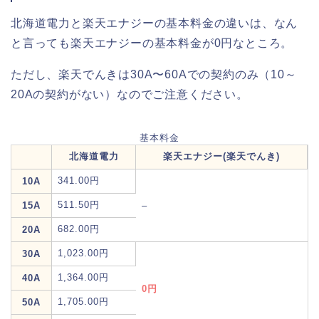
北海道電力と楽天エナジーの基本料金の違いは、なん
と言っても楽天エナジーの基本料金が0円なところ。
ただし、楽天でんきは30A〜60Aでの契約のみ（10～
20Aの契約がない）なのでご注意ください。
基本料金
北海道電力
楽天エナジー(楽天でんき)
341.00円
10A
511.50円
15A
–
682.00円
20A
1,023.00円
30A
1,364.00円
40A
0円
1,705.00円
50A