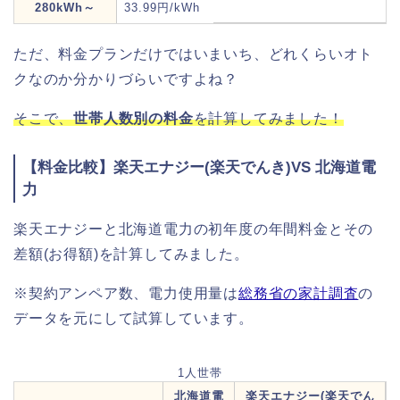
280kWh～
33.99円/kWh
ただ、料金プランだけではいまいち、どれくらいオト
クなのか分かりづらいですよね？
そこで、
世帯人数別の料金
を計算してみました！
【料金比較】楽天エナジー(楽天でんき)VS 北海道電
力
楽天エナジーと北海道電力の初年度の年間料金とその
差額(お得額)を計算してみました。
※契約アンペア数、電力使用量は
総務省の家計調査
の
データを元にして試算しています。
1人世帯
北海道電
楽天エナジー(楽天でん