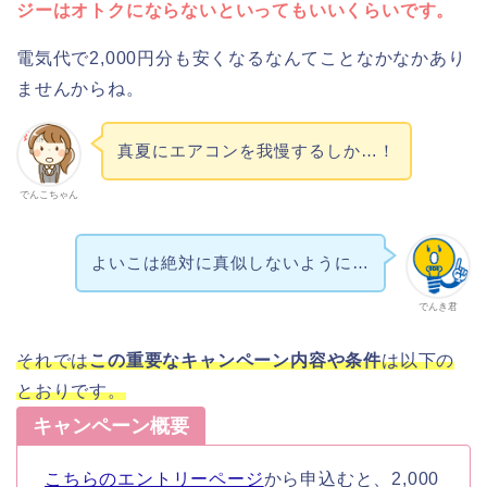
ジーはオトクにならないといってもいいくらいです。
電気代で2,000円分も安くなるなんてことなかなかあり
ませんからね。
真夏にエアコンを我慢するしか…！
でんこちゃん
よいこは絶対に真似しないように…
でんき君
それでは
この重要なキャンペーン内容や条件
は以下の
とおりです。
キャンペーン概要
こちらのエントリーページ
から申込むと、2,000