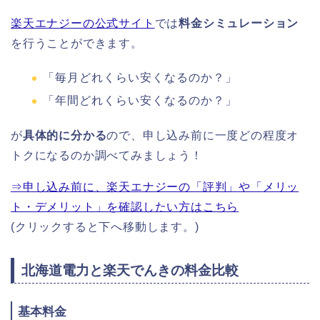
楽天エナジーの公式サイト
では
料金シミュレーション
を行うことができます。
「毎月どれくらい安くなるのか？」
「年間どれくらい安くなるのか？」
が
具体的に分かる
ので、申し込み前に一度どの程度オ
トクになるのか調べてみましょう！
⇒申し込み前に、楽天エナジーの「評判」や「メリッ
ト・デメリット」を確認したい方はこちら
(クリックすると下へ移動します。)
北海道電力と楽天でんきの料金比較
基本料金