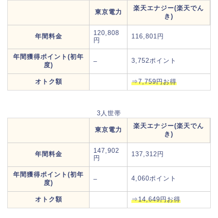
楽天エナジー(楽天でん
東京電力
き)
120,808
年間料金
116,801円
円
年間獲得ポイント(初年
3,752ポイント
–
度)
オトク額
⇒7,759円お得
3人世帯
楽天エナジー(楽天でん
東京電力
き)
147,902
年間料金
137,312円
円
年間獲得ポイント(初年
4,060ポイント
–
度)
オトク額
⇒14,649円お得