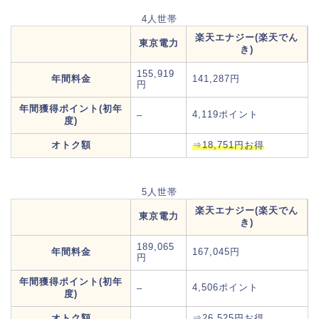
4人世帯
楽天エナジー(楽天でん
東京電力
き)
155,919
年間料金
141,287円
円
年間獲得ポイント(初年
4,119ポイント
–
度)
オトク額
⇒18,751円お得
5人世帯
楽天エナジー(楽天でん
東京電力
き)
189,065
年間料金
167,045円
円
年間獲得ポイント(初年
4,506ポイント
–
度)
オトク額
⇒26,525円お得