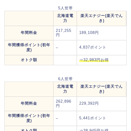
5人世帯
北海道電
楽天エナジー(楽天でん
力
き)
217,255
年間料金
189,108円
円
年間獲得ポイント(初年
4,837ポイント
–
度)
オトク額
⇒32,983円お得
6人世帯
北海道電
楽天エナジー(楽天でん
力
き)
262,896
年間料金
229,392円
円
年間獲得ポイント(初年
5,441ポイント
–
度)
オトク額
⇒38,945円お得