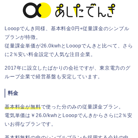
Looopでんき同様、基本料金0円+従量課金のシンプル
プランが特徴。
従量課金単価が26.0kwhとLooopでんきと比べて、さら
に2％安い料金設定で人気な注目企業。
2017年に設立したばかりの会社ですが、東京電力のグ
ループ企業で経営基盤も安定しています。
料金
基本料金が無料
で使った分のみの従量課金プラン。
電気単価は￥26.0/kwhとLooopでんきからさらに2％安
いお得なプランです。
基本料無料の中のシンプルプランを採用する会社の中