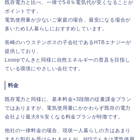
既存電力と比べ、一律で5-8％電気代が安くなることが
ポイントです。
電気使用量が少ないご家庭の場合、最安になる場合が
多いため1人暮らしにおすすめしています。
長崎のハウステンボスの子会社であるHTBエナジーが
提供しており、
Looopでんきと同様に自然エネルギーの普及を目指し
ている環境にやさしい会社です。
料金
既存電力と同様に、基本料金+3段階の従量課金プラン
ではありますが、電気使用量にかかわらず既存の電力
会社より最大8％安くなる料金プランが特徴です。
他社の一律料金の場合、現状一人暮らしの方はあまり
大きな割引を受けられませんが、HISでんきは電気使用