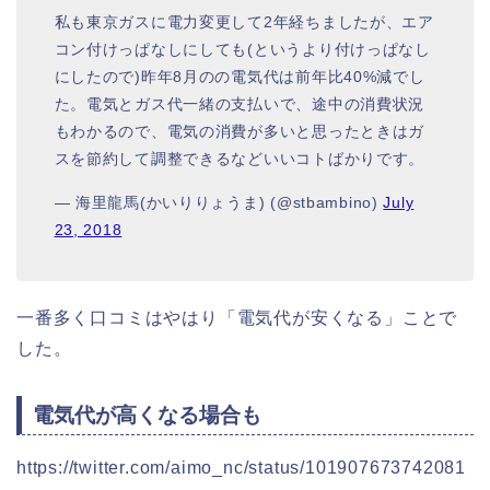
私も東京ガスに電力変更して2年経ちましたが、エア
コン付けっぱなしにしても(というより付けっぱなし
にしたので)昨年8月のの電気代は前年比40%減でし
た。電気とガス代一緒の支払いで、途中の消費状況
もわかるので、電気の消費が多いと思ったときはガ
スを節約して調整できるなどいいコトばかりです。
— 海里龍馬(かいりりょうま) (@stbambino)
July
23, 2018
一番多く口コミはやはり「電気代が安くなる」ことで
した。
電気代が高くなる場合も
https://twitter.com/aimo_nc/status/101907673742081