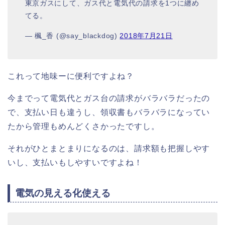
東京ガスにして、ガス代と電気代の請求を1つに纏め
てる。
— 楓_香 (@say_blackdog)
2018年7月21日
これって地味ーに便利ですよね？
今までって電気代とガス台の請求がバラバラだったの
で、支払い日も違うし、領収書もバラバラになってい
たから管理もめんどくさかったですし。
それがひとまとまりになるのは、請求額も把握しやす
いし、支払いもしやすいですよね！
電気の見える化使える