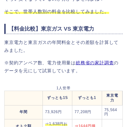
そこで、世帯人数別の料金を比較してみました。
【料金比較】東京ガス VS 東京電力
東京電力と東京ガスの年間料金とその差額を計算して
みました。
※契約アンペア数、電力使用量は
総務省の家計調査
の
データを元にして試算しています。
1人世帯
東京電
ずっとも1S
ずっとも1
力
75,564
年間
73,926円
77,208円
円
⇒1,638円お
オトク額
⇒1644円損