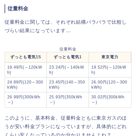
従量料金
従量料金に関しては、それぞれ結構バラバラで比較し
づらい結果になっています…
従量料金
ずっとも電気1S
ずっとも電気1
東京電力
19.49円(～120kW
23.24円(～140kW
19.52円(～120kW
h)
h)
h)
24.89円(120～300
23.45円(140～350
26.00円(120～300
kWh)
kWh)
kWh)
26.99円(300kWh
25.93円(350kWh
30.02円(300kWh
～)
～)
～)
このように、基本料金、従量料金ともに東京ガスのほ
うが安い料金プランになっていますが、具体的にどれ
くらい安くなっているのか分かりませんよね？