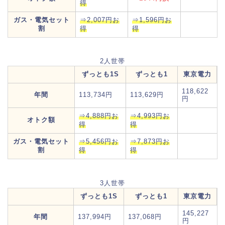
得
ガス・電気セット
⇒2,007円お
⇒1,596円お
割
得
得
2人世帯
ずっとも1S
ずっとも1
東京電力
118,622
年間
113,734円
113,629円
円
⇒4,888円お
⇒4,993円お
オトク額
得
得
ガス・電気セット
⇒5,456円お
⇒7,873円お
割
得
得
3人世帯
ずっとも1S
ずっとも1
東京電力
145,227
年間
137,994円
137,068円
円