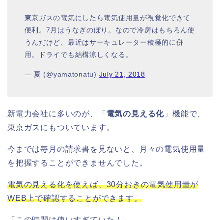
東京ガスの電気にしたら電気使用量が視覚化できて
便利。7月はうなぎのぼり。なので冷房はもちろん使
うんだけど、最近はサーキュレーター積極的に併
用。ドライでも結構涼しくなる。
— 夏 (@yamatonatu)
July 21, 2018
新電力会社に多いのが、「
電気の見える化
」機能で、
東京ガスにもついています。
今までは毎月の請求書を見ないと、月々の電気使用量
を把握することができませんでした。
電気の見える化を使えば、30分おきの電気使用量が
WEB上で確認することができます。
「この時間は使いすぎていた！」