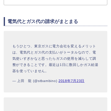
電気代とガス代の請求がまとまる
もうひとつ、東京ガスに電力会社を変えるメリット
は、電気代とガス代の支払いがトータルなので、電
気使いすぎかなと思ったらガスの使用を減らして調
整ができることです。最近は1日に数回しかガス給湯
器を使っていません。
— 上田 龍 (@stbambino)
2018年7月23日