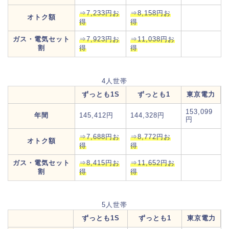
⇒7,233円お
⇒8,158円お
オトク額
得
得
ガス・電気セット
⇒7,923円お
⇒11,038円お
割
得
得
4人世帯
ずっとも1S
ずっとも1
東京電力
153,099
年間
145,412円
144,328円
円
⇒7,688円お
⇒8,772円お
オトク額
得
得
ガス・電気セット
⇒8,415円お
⇒11,652円お
割
得
得
5人世帯
ずっとも1S
ずっとも1
東京電力