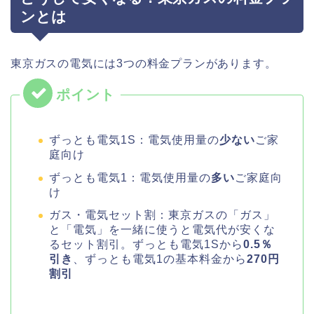
ンとは
東京ガスの電気には3つの料金プランがあります。
ずっとも電気1S：電気使用量の
少ない
ご家
庭向け
ずっとも電気1：電気使用量の
多い
ご家庭向
け
ガス・電気セット割：東京ガスの「ガス」
と「電気」を一緒に使うと電気代が安くな
るセット割引。ずっとも電気1Sから
0.5％
引き
、ずっとも電気1の基本料金から
270円
割引