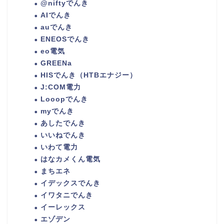
@niftyでんき
AIでんき
auでんき
ENEOSでんき
eo電気
GREENa
HISでんき（HTBエナジー）
J:COM電力
Looopでんき
myでんき
あしたでんき
いいねでんき
いわて電力
はなカメくん電気
まちエネ
イデックスでんき
イワタニでんき
イーレックス
エゾデン