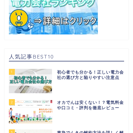
人気記事BEST10
1
初心者でも分かる！正しい電力会
社の選び方と陥りやすい注意点
2
オカでんは安くない！？電気料金
や口コミ・評判を徹底レビュー
3
東急でんきの解約方法を詳しく解