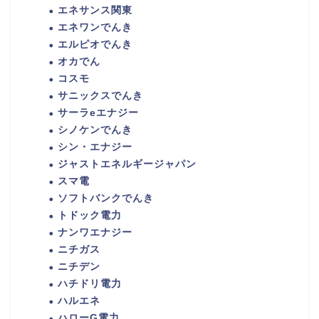
エネサンス関東
エネワンでんき
エルピオでんき
オカでん
コスモ
サニックスでんき
サーラeエナジー
シノケンでんき
シン・エナジー
ジャストエネルギージャパン
スマ電
ソフトバンクでんき
トドック電力
ナンワエナジー
ニチガス
ニチデン
ハチドリ電力
ハルエネ
ハローG電力