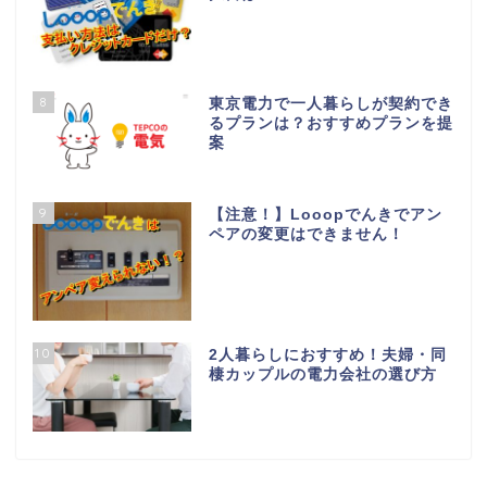
8
東京電力で一人暮らしが契約でき
るプランは？おすすめプランを提
案
9
【注意！】Looopでんきでアン
ペアの変更はできません！
10
2人暮らしにおすすめ！夫婦・同
棲カップルの電力会社の選び方