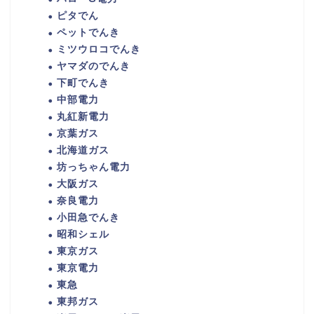
ピタでん
ペットでんき
ミツウロコでんき
ヤマダのでんき
下町でんき
中部電力
丸紅新電力
京葉ガス
北海道ガス
坊っちゃん電力
大阪ガス
奈良電力
小田急でんき
昭和シェル
東京ガス
東京電力
東急
東邦ガス