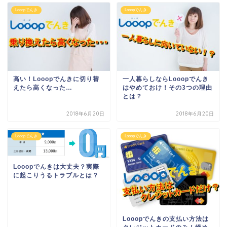
Looopでんき
Looopでんき
高い！Looopでんきに切り替
一人暮らしならLooopでんき
えたら高くなった…
はやめておけ！その3つの理由
とは？
2018年6月20日
2018年6月20日
Looopでんき
Looopでんき
Looopでんきは大丈夫？実際
に起こりうるトラブルとは？
Looopでんきの支払い方法は