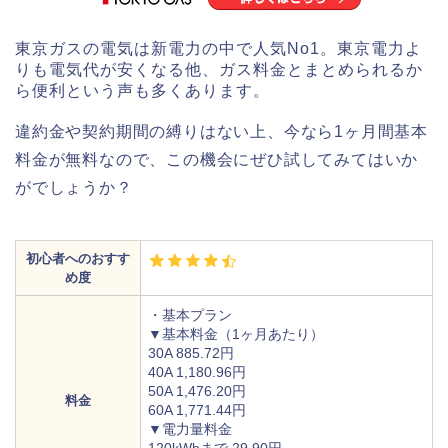
東京ガスの電気は新電力の中で人気No1。東京電力よ
りも電気代が安くなる他、ガス料金とまとめられるか
ら便利という声も多くあります。
違約金や契約期間の縛りはない上、今なら1ヶ月間基本
料金が無料なので、この機会にぜひ試してみてはいか
がでしょうか？
初心者へのおすす
め度
・基本プラン
▼基本料金（1ヶ月あたり）
30A 885.72円
40A 1,180.96円
50A 1,476.20円
料金
60A 1,771.44円
▼電力量料金
120kWhまで 29.90円