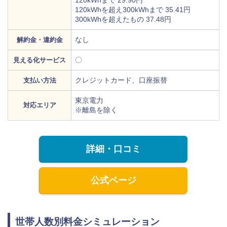
120kWhを超え300kWhまで 35.41円
300kWhを超えたもの 37.48円
なし
解約金・違約金
〇
見える化サービス
クレジットカード、口座振替
支払い方法
東京電力
対応エリア
※離島を除く
詳細・口コミ
公式ページ
世帯人数別料金シミュレーション