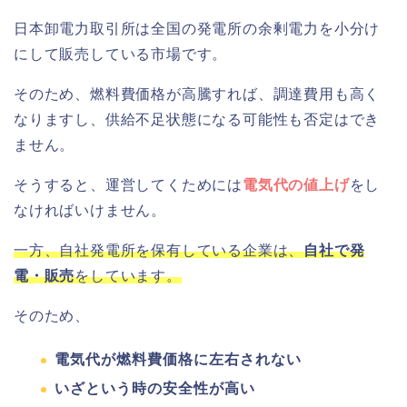
日本卸電力取引所は全国の発電所の余剰電力を小分け
にして販売している市場です。
そのため、燃料費価格が高騰すれば、調達費用も高く
なりますし、供給不足状態になる可能性も否定はでき
ません。
そうすると、運営してくためには
電気代の値上げ
をし
なければいけません。
一方、自社発電所を保有している企業は、
自社で発
電・販売
をしています。
そのため、
電気代が燃料費価格に左右されない
いざという時の安全性が高い