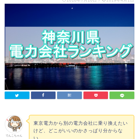
2018年7月20日
/
2019年4月1日
東京電力から別の電力会社に乗り換えたい
けど、どこがいいのかさっぱり分からな
でんこちゃん
い…