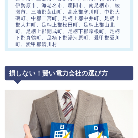
伊勢原市、海老名市、座間市、南足柄市、綾
瀬市、三浦郡葉山町、高座郡寒川町、中郡大
磯町、中郡二宮町、足柄上郡中井町、足柄上
郡大井町、足柄上郡松田町、足柄上郡山北
町、足柄上郡開成町、足柄下郡箱根町、足柄
下郡真鶴町、足柄下郡湯河原町、愛甲郡愛川
町、愛甲郡清川村
損しない！賢い電力会社の選び方