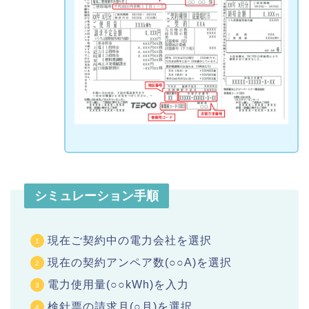
シミュレーション手順
現在ご契約中の電力会社を選択
現在の契約アンペア数(○○A)を選択
電力使用量(○○kWh)を入力
検針票の請求月(○月)を選択