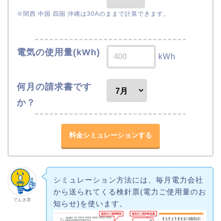
※関西 中国 四国 沖縄は30Aのままで計算できます。
電気の使用量(kWh)
kWh
何月の請求書です
か？
シミュレーション方法には、毎月電力会社
から送られてくる検針票(電力ご使用量のお
でんき君
知らせ)を使います。