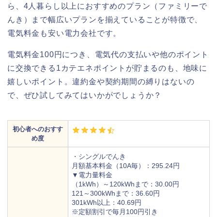
ら、4人暮らし以上におすすめのプラン（ファミリーで
んき）まで幅広いプランを揃えていることが特徴で、
電気料金も安い電力会社です。
電気料金100円につき、電気代の支払いや他のポイント
に交換できる1カテエネポイントが貯まるのも、地味に
嬉しいポイント。違約金や契約期間の縛りはないの
で、ぜひ試してみてはいかがでしょうか？
初心者へのおすす
め度
・シングルでんき
月額基本料金（10A毎）：295.24円
▼電力量料金
（1kWh）～120kWhまで：30.00円
121～300kWhまで：36.60円
301kWh以上：40.69円
※定額割引で毎月100円引き