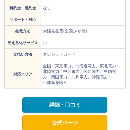
なし
解約金・違約金
–
サポート・対応
太陽光発電(全国14か所)
発電方法
〇
見える化サービス
クレジットカード
支払い方法
全国（東京電力、北海道電力、東北電力、
北陸電力、中部電力、関西電力、中国電
対応エリア
力、四国電力、九州電力、沖縄電力）
※離島を除く
詳細・口コミ
公式ページ