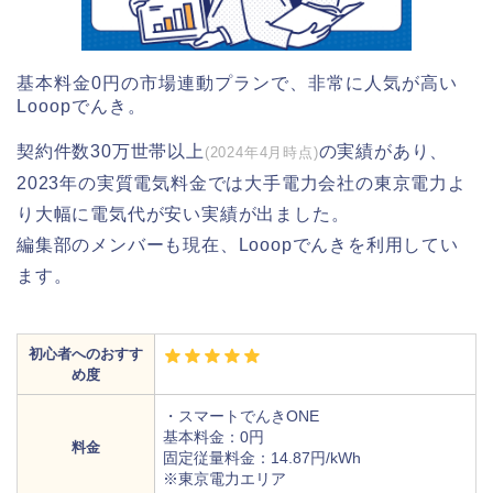
基本料金0円の市場連動プランで、非常に人気が高い
Looopでんき。
契約件数30万世帯以上
の実績があり、
(2024年4月時点)
2023年の実質電気料金では大手電力会社の東京電力よ
り大幅に電気代が安い実績が出ました。
編集部のメンバーも現在、Looopでんきを利用してい
ます。
初心者へのおすす
め度
・スマートでんきONE
基本料金：0円
料金
固定従量料金：14.87円/kWh
※東京電力エリア