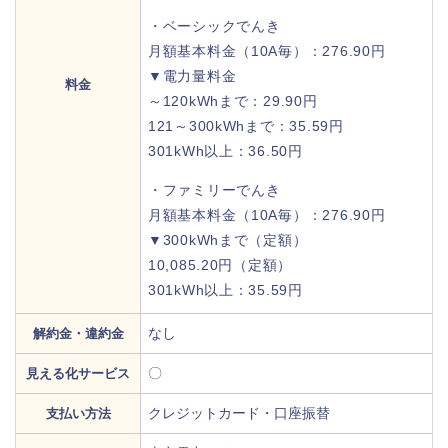
・ベーシックでんき
月額基本料金（10A毎）：276.90円
▼電力量料金
料金
～120kWhまで：29.90円
121～300kWhまで：35.59円
301kWh以上：36.50円
・ファミリーでんき
月額基本料金（10A毎）：276.90円
▼300kWhまで（定額）
10,085.20円（定額）
301kWh以上：35.59円
なし
解約金・違約金
〇
見える化サービス
クレジットカード・口座振替
支払い方法