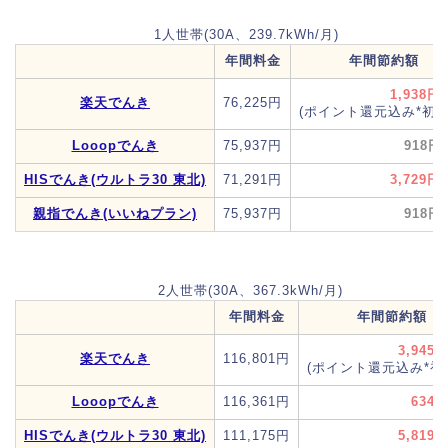
1人世帯(30A、239.7kWh/月)
年間料金
年間節約額
1,938円
楽天でんき
76,225円
(ポイント還元込み*初年
Looopでんき
75,937円
918円
HISでんき(ウルトラ30 東北)
71,291円
3,729円
親指でんき(いいねプラン)
75,937円
918円
2人世帯(30A、367.3kWh/月)
年間料金
年間節約額
3,945
楽天でんき
116,801円
(ポイント還元込み*初
Looopでんき
116,361円
634
HISでんき(ウルトラ30 東北)
111,175円
5,819