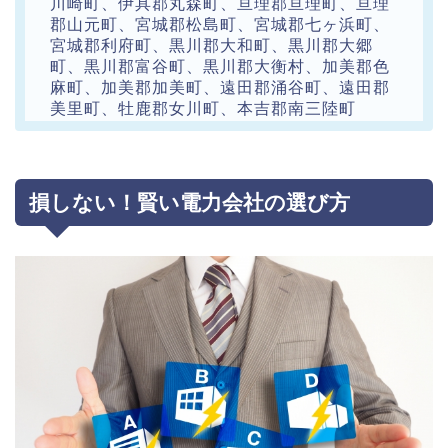
川崎町、伊具郡丸森町、亘理郡亘理町、亘理
郡山元町、宮城郡松島町、宮城郡七ヶ浜町、
宮城郡利府町、黒川郡大和町、黒川郡大郷
町、黒川郡富谷町、黒川郡大衡村、加美郡色
麻町、加美郡加美町、遠田郡涌谷町、遠田郡
美里町、牡鹿郡女川町、本吉郡南三陸町
損しない！賢い電力会社の選び方