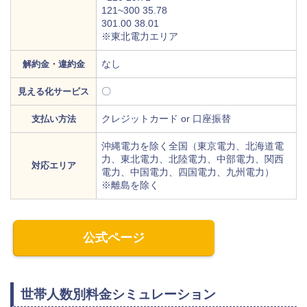
121~300 35.78
301.00 38.01
※東北電力エリア
なし
解約金・違約金
〇
見える化サービス
クレジットカード or 口座振替
支払い方法
沖縄電力を除く全国（東京電力、北海道電
力、東北電力、北陸電力、中部電力、関西
対応エリア
電力、中国電力、四国電力、九州電力）
※離島を除く
公式ページ
世帯人数別料金シミュレーション