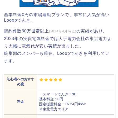
基本料金0円の市場連動プランで、非常に人気が高い
Looopでんき。
契約件数30万世帯以上
の実績があり、
(2024年4月時点)
2023年の実質電気料金では大手電力会社の東京電力よ
り大幅に電気代が安い実績が出ました。
編集部のメンバーも現在、Looopでんきを利用してい
ます。
初心者へのおすす
め度
・スマートでんきONE
基本料金：0円
料金
固定従量料金：16.24円/kWh
※東北電力エリア