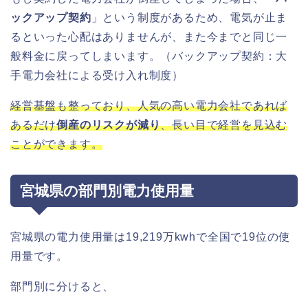
ックアップ契約
」という制度があるため、電気が止ま
るといった心配はありませんが、また今までと同じ一
般料金に戻ってしまいます。（バックアップ契約：大
手電力会社による受け入れ制度）
経営基盤も整っており、人気の高い電力会社であれば
あるだけ
倒産のリスクが減り
、長い目で経営を見込む
ことができます。
宮城県の部門別電力使用量
宮城県の電力使用量は19,219万kwhで全国で19位の使
用量です。
部門別に分けると、