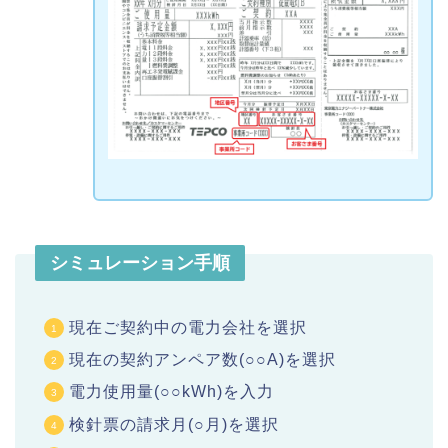
シミュレーション手順
現在ご契約中の電力会社を選択
現在の契約アンペア数(○○A)を選択
電力使用量(○○kWh)を入力
検針票の請求月(○月)を選択