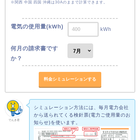
※関西 中国 四国 沖縄は30Aのままで計算できます。
電気の使用量(kWh)
kWh
何月の請求書です
か？
シミュレーション方法には、毎月電力会社
から送られてくる検針票(電力ご使用量のお
でんき君
知らせ)を使います。