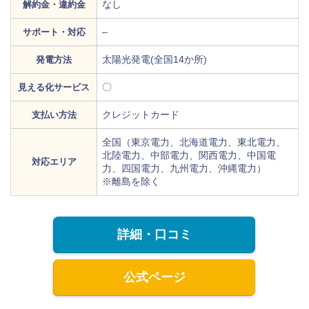
なし
解約金・違約金
–
サポート・対応
太陽光発電(全国14か所)
発電方法
〇
見える化サービス
クレジットカード
支払い方法
全国（東京電力、北海道電力、東北電力、
北陸電力、中部電力、関西電力、中国電
対応エリア
力、四国電力、九州電力、沖縄電力）
※離島を除く
詳細・口コミ
公式ページ