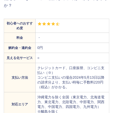
か？
初心者へのおすす
め度
・
料金
0円
解約金・違約金
○
見える化サービス
クレジットカード、口座振替、コンビニ支
払い（※）
コンビニ支払いの場合2024年5月13日以降
支払い方法
の請求分より、支払い時毎に手数料220円
（税込）がかかる。
沖縄電力を除く全国（東京電力、北海道電
力、東北電力、北陸電力、中部電力、関西
対応エリア
電力、中国電力、四国電力、九州電力）
※離島を除く