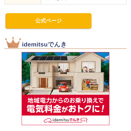
公式ページ
idemitsuでんき