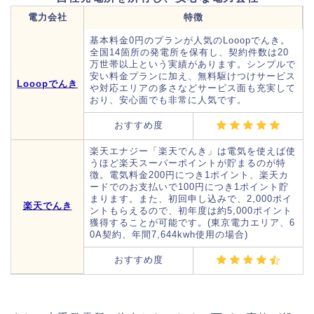
電力会社
特徴
基本料金0円のプランが人気のLooopでんき。
全国14箇所の発電所を保有し、契約件数は20
万世帯以上という実績があります。シンプルで
安い料金プランに加え、無料駆けつけサービス
Looopでんき
や対応エリアの多さなどサービス面も充実して
おり、安心面でも非常に人気です。
おすすめ度
楽天エナジー「楽天でんき」は電気を使えば使
うほど楽天スーパーポイントが貯まるのが特
徴。電気料金200円につき1ポイント、楽天カ
ードでのお支払いで100円につき1ポイント貯
まります。また、初回申し込みで、2,000ポイ
楽天でんき
ントもらえるので、初年度は約5,000ポイント
獲得することが可能です。(東京電力エリア、6
0A契約、年間7,644kwh使用の場合)
おすすめ度