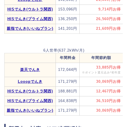
HISでんき(ウルトラ関西)
153,096円
9,714円
HISでんき(プライム関西)
136,250円
26,560円
親指でんき(いいねプラン)
141,201円
21,609円
6人世帯(637.2kWh/月)
年間料金
年間節約額
33,885円
楽天でんき
172,044円
※ポイント還元込み*初年度
Looopでんき
171,279円
30,069円
HISでんき(ウルトラ関西)
188,881円
12,467円
HISでんき(プライム関西)
164,838円
36,510円
親指でんき(いいねプラン)
171,279円
30,069円