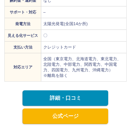
なし
解約金・違約金
–
サポート・対応
太陽光発電(全国14か所)
発電方法
〇
見える化サービス
クレジットカード
支払い方法
全国（東京電力、北海道電力、東北電力、
北陸電力、中部電力、関西電力、中国電
対応エリア
力、四国電力、九州電力、沖縄電力）
※離島を除く
詳細・口コミ
公式ページ