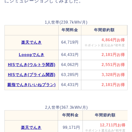
にシミュレーションしてみました。
1人世帯(239.7kWh/月)
年間料金
年間節約額
4,864円
楽天でんき
64,719円
※ポイント還元込み*初年度
Looopでんき
64,431円
2,181円
HISでんき(ウルトラ関西)
64,062円
2,551円
HISでんき(プライム関西)
63,285円
3,328円
親指でんき(いいねプラン)
64,431円
2,181円
2人世帯(367.3kWh/月)
年間料金
年間節約額
12,711円
楽天でんき
99,171円
※ポイント還元込み*初年度