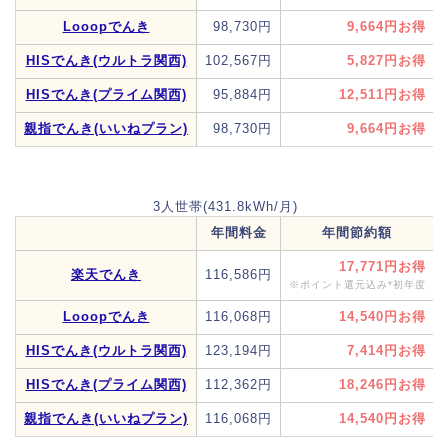
Looopでんき
98,730円
9,664円
HISでんき(ウルトラ関西)
102,567円
5,827円
HISでんき(プライム関西)
95,884円
12,511円
親指でんき(いいねプラン)
98,730円
9,664円
3人世帯(431.8kWh/月)
年間料金
年間節約額
17,771円
楽天でんき
116,586円
※ポイント還元込み*初年度
Looopでんき
116,068円
14,540円
HISでんき(ウルトラ関西)
123,194円
7,414円
HISでんき(プライム関西)
112,362円
18,246円
親指でんき(いいねプラン)
116,068円
14,540円