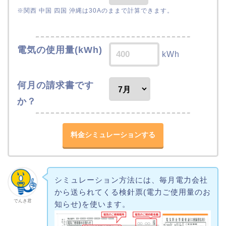
※関西 中国 四国 沖縄は30Aのままで計算できます。
電気の使用量(kWh)
kWh
何月の請求書です
か？
シミュレーション方法には、毎月電力会社
から送られてくる検針票(電力ご使用量のお
でんき君
知らせ)を使います。