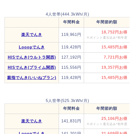
4人世帯(444.3kWh/月)
年間料金
年間節約額
18,752円
楽天でんき
119,961円
※ポイント還元込み*初年度
Looopでんき
119,428円
15,485円
HISでんき(ウルトラ関西)
127,192円
7,721円
HISでんき(プライム関西)
115,556円
19,357円
親指でんき(いいねプラン)
119,428円
15,485円
5人世帯(525.3kWh/月)
年間料金
年間節約額
25,106円
楽天でんき
141,831円
※ポイント還元込み*初年度
Looopでんき
141,201円
21,609円