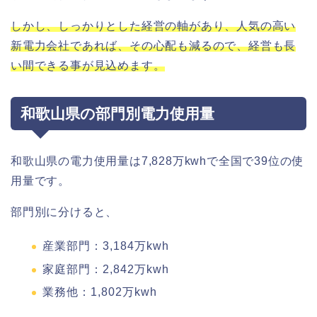
しかし、しっかりとした経営の軸があり、人気の高い
新電力会社であれば、その心配も減るので、経営も長
い間できる事が見込めます。
和歌山県の部門別電力使用量
和歌山県の電力使用量は7,828万kwhで全国で39位の使
用量です。
部門別に分けると、
産業部門：3,184万kwh
家庭部門：2,842万kwh
業務他：1,802万kwh