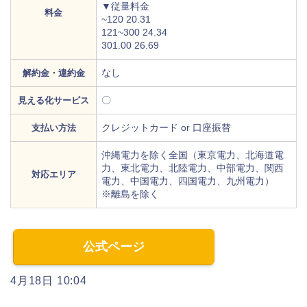
▼従量料金
料金
~120 20.31
121~300 24.34
301.00 26.69
なし
解約金・違約金
〇
見える化サービス
クレジットカード or 口座振替
支払い方法
沖縄電力を除く全国（東京電力、北海道電
力、東北電力、北陸電力、中部電力、関西
対応エリア
電力、中国電力、四国電力、九州電力）
※離島を除く
公式ページ
4月18日 10:04