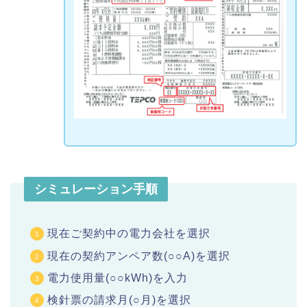
シミュレーション手順
現在ご契約中の電力会社を選択
現在の契約アンペア数(○○A)を選択
電力使用量(○○kWh)を入力
検針票の請求月(○月)を選択