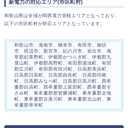
新電力の対応エリア(市区町村)
和歌山県は全域が関西電力管轄エリアとなっており、
以下の市区町村が対応エリアとなっています。
和歌山市、海南市、橋本市、有田市、御坊
市、田辺市、新宮市、紀の川市、岩出市、海
草郡紀美野町、伊都郡かつらぎ町、伊都郡九
度山町、伊都郡高野町、有田郡湯浅町、有田
郡広川町、有田郡有田川町、日高郡美浜町、
日高郡日高町、日高郡由良町、日高郡印南
町、日高郡みなべ町、日高郡日高川町、西牟
婁郡白浜町、西牟婁郡上富田町、西牟婁郡す
さみ町、東牟婁郡那智勝浦町、東牟婁郡太地
町、東牟婁郡古座川町、東牟婁郡北山村、東
牟婁郡串本町