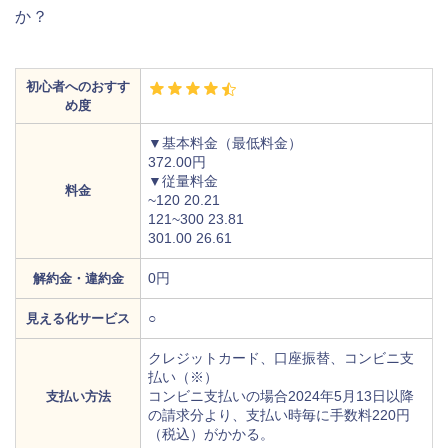
か？
初心者へのおすす
め度
▼基本料金（最低料金）
372.00円
▼従量料金
料金
~120 20.21
121~300 23.81
301.00 26.61
0円
解約金・違約金
○
見える化サービス
クレジットカード、口座振替、コンビニ支
払い（※）
コンビニ支払いの場合2024年5月13日以降
支払い方法
の請求分より、支払い時毎に手数料220円
（税込）がかかる。