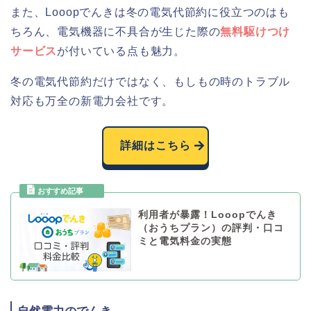
また、Looopでんきは冬の電気代節約に役立つのはも
ちろん、電気機器に不具合が生じた際の
無料駆けつけ
サービス
が付いている点も魅力。
冬の電気代節約だけではなく、もしもの時のトラブル
対応も万全の新電力会社です。
詳細はこちら
利用者が暴露！Looopでんき
（おうちプラン）の評判・口コ
ミと電気料金の実態