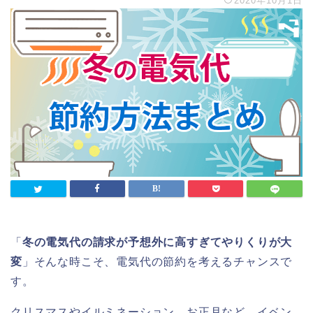
2020年10月1日
「
冬の電気代の請求が予想外に高すぎてやりくりが大
変
」そんな時こそ、電気代の節約を考えるチャンスで
す。
クリスマスやイルミネーション、お正月など、イベン