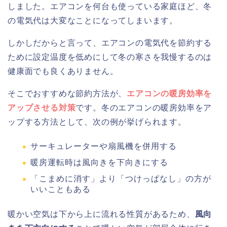
しました。エアコンを何台も使っている家庭ほど、冬
の電気代は大変なことになってしまいます。
しかしだからと言って、エアコンの電気代を節約する
ために設定温度を低めにして冬の寒さを我慢するのは
健康面でも良くありません。
そこでおすすめな節約方法が、
エアコンの暖房効率を
アップさせる対策
です。冬のエアコンの暖房効率をア
ップする方法として、次の例が挙げられます。
サーキュレーターや扇風機を併用する
暖房運転時は風向きを下向きにする
「こまめに消す」より「つけっぱなし」の方が
いいこともある
暖かい空気は下から上に流れる性質があるため、
風向