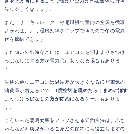
きを下方向にする
ことで暖かい空気が部屋全体に行き
渡りやすくなります。
また、サーキュレーターや扇風機で室内の空気を循環
させれば、より暖房効率をアップできるので冬の電気
代を節約できます。
また短い外出時などには、エアコンを消すよりもつけ
っぱなしにする方が電気代は安くなる場合もありま
す。
先述の通りエアコンは温度差が大きくなるほど電気の
消費量が増えるので、
1度空気を暖めたらこまめに消す
よりつけっぱなしの方が節約になる
ケースもありま
す。
こういった暖房効率をアップさせる節約方法は、赤ち
ゃんなど乳幼児がいるご家庭の節約にも役立ちますの