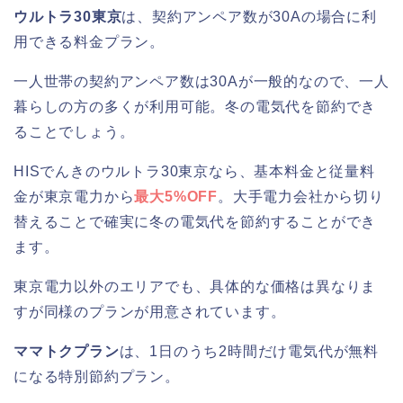
ウルトラ30東京
は、契約アンペア数が30Aの場合に利
用できる料金プラン。
一人世帯の契約アンペア数は30Aが一般的なので、一人
暮らしの方の多くが利用可能。冬の電気代を節約でき
ることでしょう。
HISでんきのウルトラ30東京なら、基本料金と従量料
金が東京電力から
最大5%OFF
。大手電力会社から切り
替えることで確実に冬の電気代を節約することができ
ます。
東京電力以外のエリアでも、具体的な価格は異なりま
すが同様のプランが用意されています。
ママトクプラン
は、1日のうち2時間だけ電気代が無料
になる特別節約プラン。