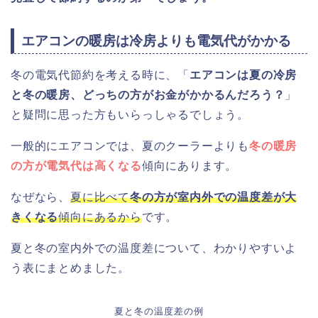
エアコンの暖房は冷房よりも電気代がかかる
冬の電気代節約を考える時に、「
エアコンは夏の冷房
と冬の暖房、どっちの方がお金がかかるんだろう？
」
と疑問に思った方もいらっしゃるでしょう。
一般的にエアコンでは、夏のクーラーよりも
冬の暖房
の方が電気代は高くなる
傾向にあります。
なぜなら、
夏に比べて
冬の方が室内外での温度差が大
きくなる
傾向にあるから
です。
夏と冬の室内外での温度差について、わかりやすいよ
う表にまとめました。
夏と冬の温度差の例