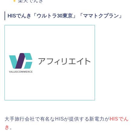
楽天でんき
HISでんき「ウルトラ30東京」「ママトクプラン」
大手旅行会社で有名なHISが提供する新電力が
HISでん
き
。