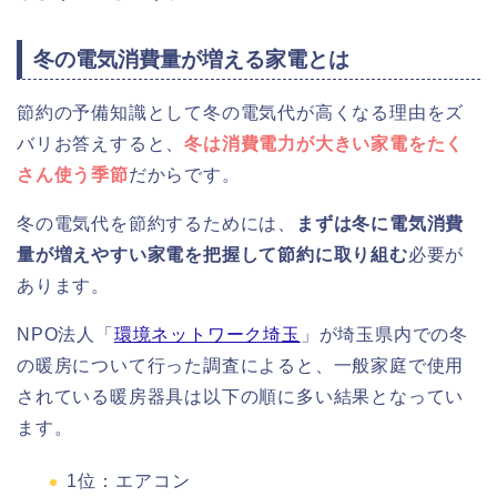
冬の電気消費量が増える家電とは
節約の予備知識として冬の電気代が高くなる理由をズ
バリお答えすると、
冬は消費電力が大きい家電をたく
さん使う季節
だからです。
冬の電気代を節約するためには、
まずは冬に電気消費
量が増えやすい家電を把握して節約に取り組む
必要が
あります。
NPO法人「
環境ネットワーク埼玉
」が埼玉県内での冬
の暖房について行った調査によると、一般家庭で使用
されている暖房器具は以下の順に多い結果となってい
ます。
1位：エアコン