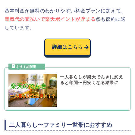
基本料金が無料のわかりやすい料金プランに加えて、
電気代の支払いで楽天ポイントが貯まる
点も節約に適
しています。
詳細はこちら
一人暮らしが楽天でんきに変え
ると年間〜円安くなる結果に
二人暮らし〜ファミリー世帯におすすめ