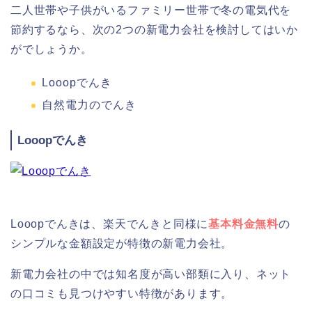
二人世帯や子供がいるファミリー世帯で冬の電気代を
節約するなら、次の2つの新電力会社を検討してはいか
がでしょうか。
Looopでんき
自然電力のでんき
Looopでんき
Looopでんきは、楽天でんきと同様に
基本料金無料
の
シンプルな金額設定が特徴の新電力会社。
新電力会社の中では知名度が高い部類に入り、ネット
の口コミも見つけやすい特徴があります。