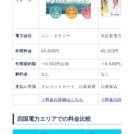
電力会社
シン・エナジー
丸紅新電力(プラン
年間料金
64,659円
65,153円
年間節約額
⇒5,043円お得
⇒4,549円お得
解約金
なし
なし
支払い方法
クレジットカード、口座振替
口座振込、口座
⇒料金の詳細はこちら
⇒料金の詳細は
四国電力エリアでの料金比較