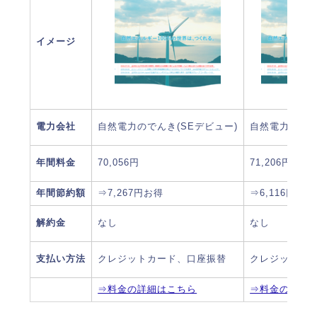
イメージ
電力会社
自然電力のでんき(SEデビュー)
自然電力のでんき
年間料金
70,056円
71,206円
年間節約額
⇒7,267円お得
⇒6,116円お得
解約金
なし
なし
支払い方法
クレジットカード、口座振替
クレジットカ
⇒料金の詳細はこちら
⇒料金の詳細