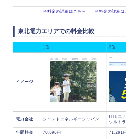
⇒料金の詳細はこちら
⇒料金の詳細はこちら
東北電力エリアでの料金比較
1位
2位
イメージ
HTBエナジー(H
電力会社
ジャストエネルギージャパン
ウルトラ30 東
年間料金
70,896円
71,291円