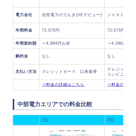
電力会社
自然電力のでんき(SEデビュー)
ジャストエネ
年間料金
72,075円
72,673円
年間節約額
⇒4,884円お得
⇒4,286円お得
解約金
なし
なし
クレジットカ
支払い方法
クレジットカード、口座振替
コンビニ支払
⇒料金の詳細はこちら
⇒料金の詳細
中部電力エリアでの料金比較
1位
2位