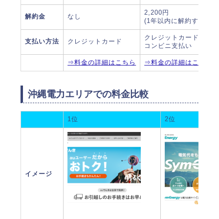
2,200円
解約金
なし
(1年以内に解約すると)
クレジットカード、口
支払い方法
クレジットカード
コンビニ支払い
⇒料金の詳細はこちら
⇒料金の詳細はこちら
沖縄電力エリアでの料金比較
1位
2位
イメージ