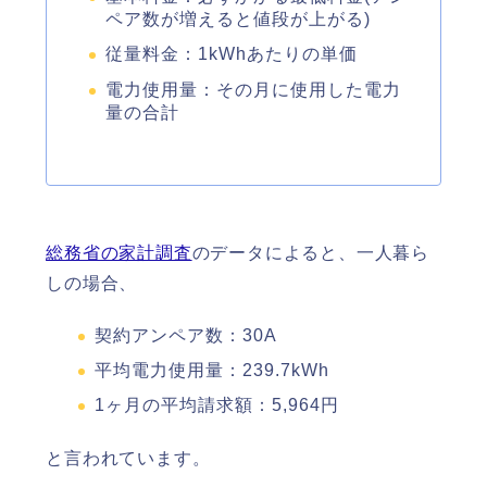
ペア数が増えると値段が上がる)
従量料金：1kWhあたりの単価
電力使用量：その月に使用した電力
量の合計
総務省の家計調査
のデータによると、一人暮ら
しの場合、
契約アンペア数：30A
平均電力使用量：239.7kWh
1ヶ月の平均請求額：5,964円
と言われています。