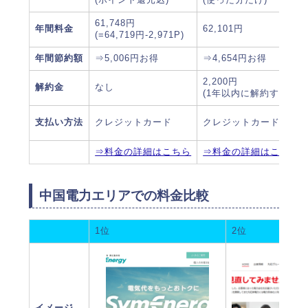
61,748円
年間料金
62,101円
(=64,719円-2,971P)
年間節約額
⇒5,006円お得
⇒4,654円お得
2,200円
解約金
なし
(1年以内に解約すると)
支払い方法
クレジットカード
クレジットカード
⇒料金の詳細はこちら
⇒料金の詳細はこちら
中国電力エリアでの料金比較
1位
2位
イメージ